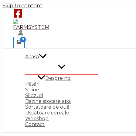
Skip to content
Acasă
Despre noi
Păsări
Suine
Silozuri
Bazine stocare apă
Sortatoare de ouă
Uscătoare cereale
Webshop
Contact