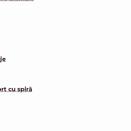
je
rt cu spiră