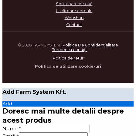
Sortatoare de ouă
Uscătoare cereale
Webshop
Contact
© 2026 FARMSYSTEM |
Politica De Confidenţialitate
-
Termeni si condi
ţ
ii
Poltica de retur
Politica de utilizare cookie-uri
Add Farm System Kft.
Add
Doresc mai multe detalii despre
acest produs
Nume
*