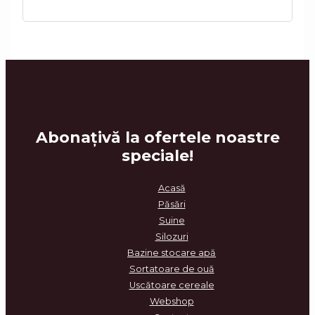
Abonațiv
ă la ofertele noastre
speciale!
Acasă
Păsări
Suine
Silozuri
Bazine stocare apă
Sortatoare de ouă
Uscătoare cereale
Webshop