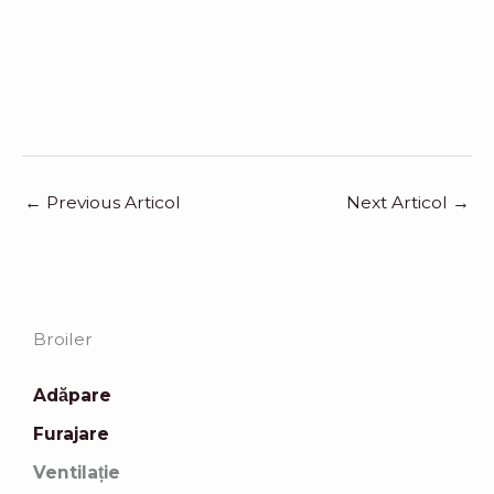
←
Previous Articol
Next Articol
→
Broiler
Adăpare
Furajare
Ventilație