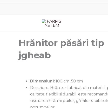
Hrănitor păsări tip
jgheab
Dimensiuni:
100 cm, 50 cm
Descriere: Hrănitor fabricat din material 
calitate, flexibil si durabil, este recoma
ușurarea hrănirii puilor, găinilor si bibilicil
porumbeilor.