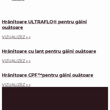
Hrănitoare ULTRAFLO® pentru găini
ouătoare
VIZUALIZEZ » »
Hrănitoare cu lanț pentru găini ouătoare
VIZUALIZEZ » »
Hrănitoare CPF™pentru găini ouătoare
VIZUALIZEZ » »