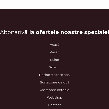
Abonațiv
ă la ofertele noastre speciale!
Acasă
Păsări
Suine
Silozuri
Bazine stocare apă
Sortatoare de ouă
Uscătoare cereale
Webshop
Contact