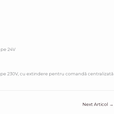
e pe 24V
are pe 230V, cu extindere pentru comandă centralizată
Next Articol
→