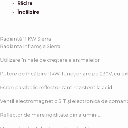
Răcire
Încălzire
Radiantă 11 KW Sierra
Radiantă infraroșie Sierra.
Utilizare în hale de creștere a animalelor.
Putere de încălzire 11kW, funcționare pe 230V, cu e
Ecran parabolic reflectorizant rezistent la acid.
Ventil electromagnetic SIT și electronică de comand
Reflector de mare rigiditate din aluminiu.