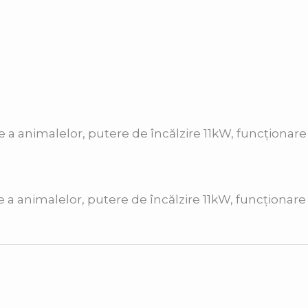
ere a animalelor, putere de încălzire 11kW, funcționar
tere a animalelor, putere de încălzire 11kW, funcțion