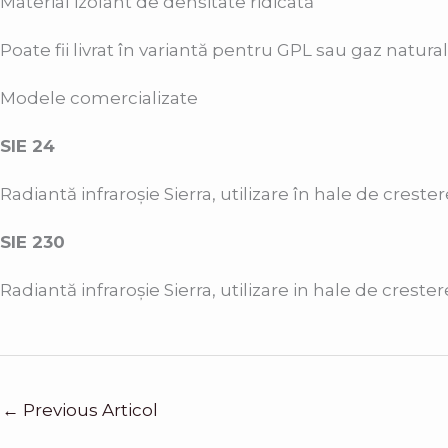
Material izolant de densitate ridicată
Poate fii livrat în variantă pentru GPL sau gaz natural
Modele comercializate
SIE 24
Radiantă infraroșie Sierra, utilizare în hale de crest
SIE 230
Radiantă infraroșie Sierra, utilizare in hale de cres
←
Previous Articol