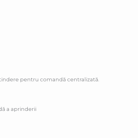
xtindere pentru comandă centralizată.
ă a aprinderii