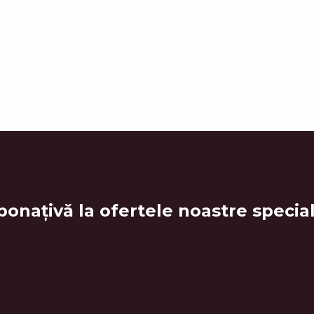
bonațiv
ă la ofertele noastre special