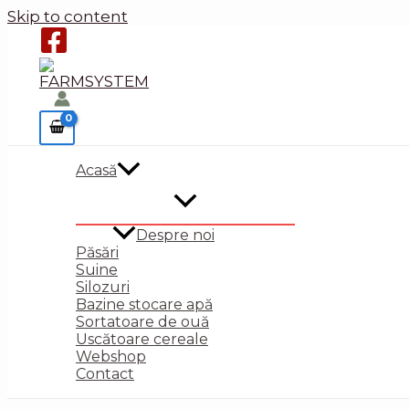
Skip to content
Acasă
Despre noi
Păsări
Suine
Silozuri
Bazine stocare apă
Sortatoare de ouă
Uscătoare cereale
Webshop
Contact