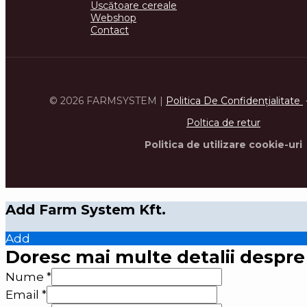
Uscătoare cereale
Webshop
Contact
© 2026 FARMSYSTEM |
Politica De Confidenţialitate
Poltica de retur
Politica de utilizare cookie-uri
Add Farm System Kft.
Add
Doresc mai multe detalii despre
Nume
*
Email
*